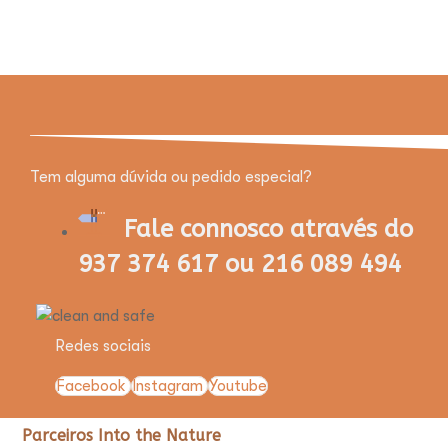
Tem alguma dúvida ou pedido especial?
Fale connosco através do
937 374 617 ou 216 089 494
Redes sociais
Facebook
Instagram
Youtube
Parceiros Into the Nature