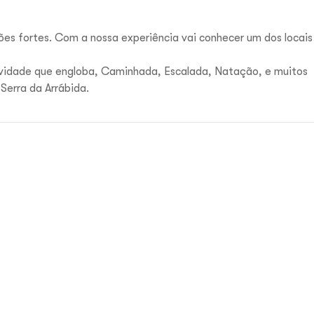
s fortes. Com a nossa experiência vai conhecer um dos locais
ividade
que engloba, Caminhada, Escalada,
Natação, e muitos
 Serra
da Arrábida.