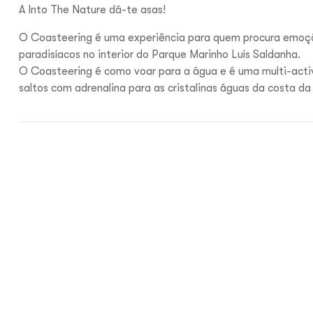
A Into The Nature dá-te asas!
O Coasteering é uma experiência para quem procura emoçõe
paradisíacos no interior do Parque Marinho Luís Saldanha.
O Coasteering é como voar para a água e é uma
multi-act
saltos com adrenalina para as cristalinas águas da costa da