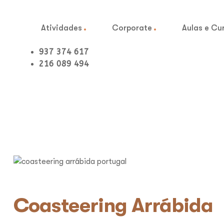
Atividades
Corporate
Aulas e Cu
937 374 617
216 089 494
Coasteering Arrábida