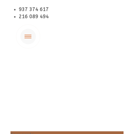
937 374 617
216 089 494