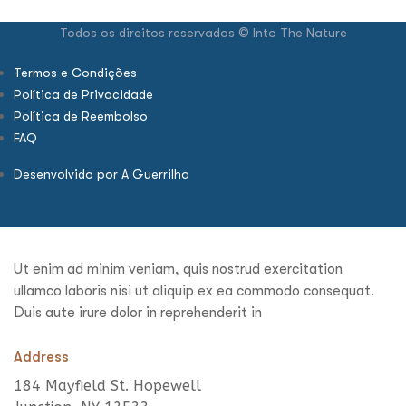
Todos os direitos reservados © Into The Nature
Termos e Condições
Política de Privacidade
Política de Reembolso
FAQ
Desenvolvido por A Guerrilha
Ut enim ad minim veniam, quis nostrud exercitation
ullamco laboris nisi ut aliquip ex ea commodo consequat.
Duis aute irure dolor in reprehenderit in
Address
184 Mayfield St. Hopewell