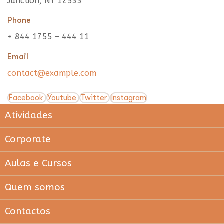
Junction, NY 12533
Phone
+ 844 1755 – 444 11
Email
contact@example.com
Facebook
Youtube
Twitter
Instagram
Atividades
Corporate
Aulas e Cursos
Quem somos
Contactos