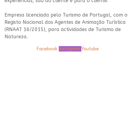
experiências, são do cliente e para o cliente.
Empresa licenciada pelo
Turismo de Portugal
, com o
Registo Nacional dos Agentes
de Animação Turística
(RNAAT 16/2015), para
actividades
de Turismo de
Natureza.
Facebook
Instagram
Youtube