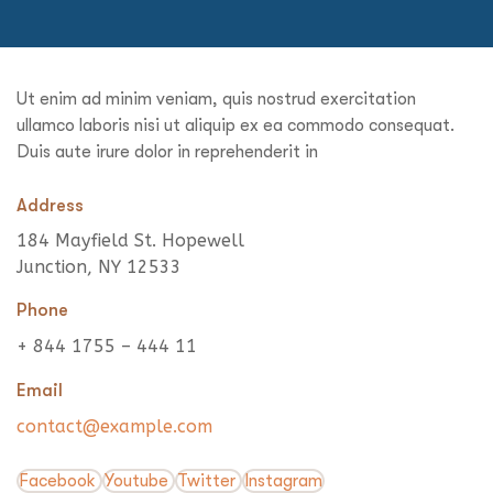
Ut enim ad minim veniam, quis nostrud exercitation
ullamco laboris nisi ut aliquip ex ea commodo consequat.
Duis aute irure dolor in reprehenderit in
Address
184 Mayfield St. Hopewell
Junction, NY 12533
Phone
+ 844 1755 – 444 11
Email
contact@example.com
Facebook
Youtube
Twitter
Instagram