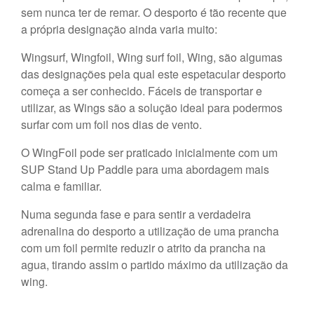
sem nunca ter de remar. O desporto é tão recente que
a própria designação ainda varia muito:
Wingsurf, Wingfoil, Wing surf foil, Wing, são algumas
das designações pela qual este espetacular desporto
começa a ser conhecido. Fáceis de transportar e
utilizar, as Wings são a solução ideal para podermos
surfar com um foil nos dias de vento.
O WingFoil pode ser praticado inicialmente com um
SUP Stand Up Paddle para uma abordagem mais
calma e familiar.
Numa segunda fase e para sentir a verdadeira
adrenalina do desporto a utilização de uma prancha
com um foil permite reduzir o atrito da prancha na
agua, tirando assim o partido máximo da utilização da
wing.