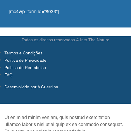
[mc4wp_form id=”8033″]
Todos os direitos reservados © Into The Nature
Termos e Condições
Política de Privacidade
Política de Reembolso
FAQ
Desenvolvido por A Guerrilha
Ut enim ad minim veniam, quis nostrud exercitation
ullamco laboris nisi ut aliquip ex ea commodo consequat.