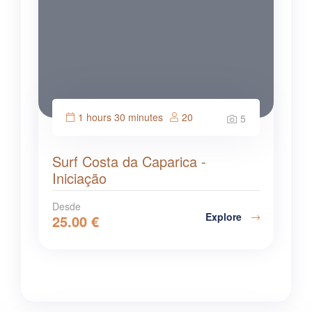
1 hours 30 minutes
20
5
Surf Costa da Caparica -
Iniciação
Desde
Explore
25.00
€