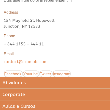
Duis aute irure dolor in reprehenderit in
Address
184 Mayfield St. Hopewell
Junction, NY 12533
Phone
+ 844 1755 – 444 11
Email
contact@example.com
Facebook
Youtube
Twitter
Instagram
Atividades
Corporate
Aulas e Cursos