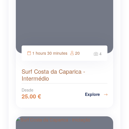
1 hours 30 minutes
20
4
Surf Costa da Caparica -
Intermédio
Desde
Explore
25.00
€