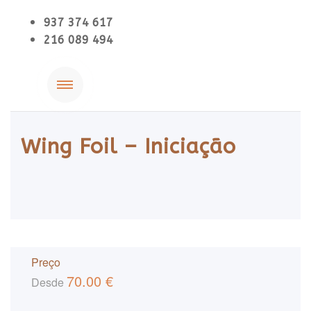
937 374 617
216 089 494
Wing Foil – Iniciação
Preço
70.00
€
Desde