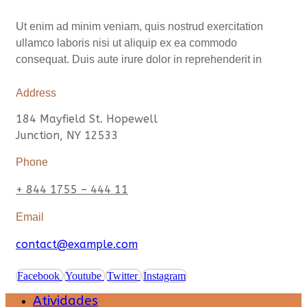
Ut enim ad minim veniam, quis nostrud exercitation
ullamco laboris nisi ut aliquip ex ea commodo
consequat. Duis aute irure dolor in reprehenderit in
Address
184 Mayfield St. Hopewell
Junction, NY 12533
Phone
+ 844 1755 – 444 11
Email
contact@example.com
Facebook
Youtube
Twitter
Instagram
Atividades