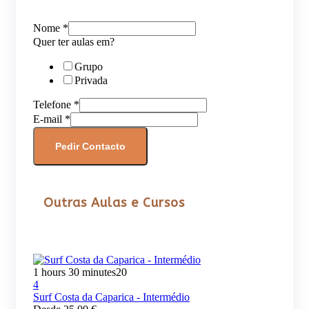
Nome
*
Quer ter aulas em?
Grupo
Privada
Telefone
*
E-mail
*
Pedir Contacto
Outras Aulas e Cursos
1 hours 30 minutes
20
4
Surf Costa da Caparica - Intermédio