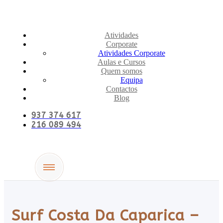
Atividades
Corporate
Atividades Corporate
Aulas e Cursos
Quem somos
Equipa
Contactos
Blog
937 374 617
216 089 494
Surf Costa Da Caparica –