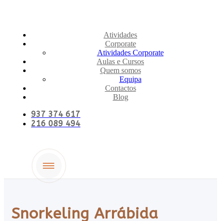
Atividades
Corporate
Atividades Corporate
Aulas e Cursos
Quem somos
Equipa
Contactos
Blog
937 374 617
216 089 494
Snorkeling Arrábida