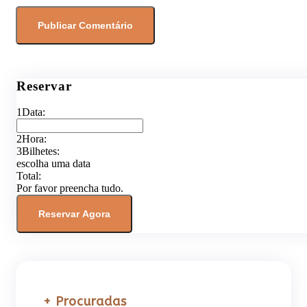
Reservar
1
Data:
2
Hora:
3
Bilhetes:
escolha uma data
Total:
Por favor preencha tudo.
Reservar Agora
+ Procuradas