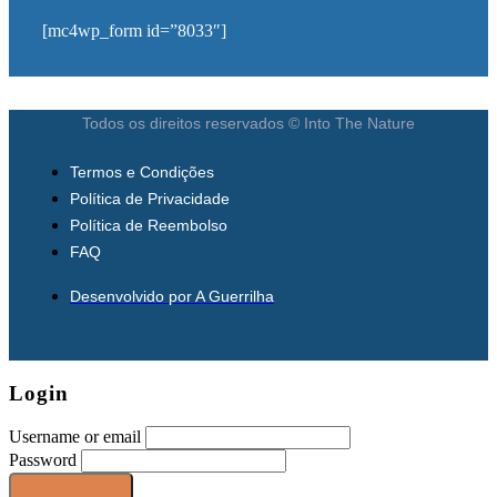
[mc4wp_form id=”8033″]
Todos os direitos reservados © Into The Nature
Termos e Condições
Política de Privacidade
Política de Reembolso
FAQ
Desenvolvido por A Guerrilha
Login
Username or email
Password