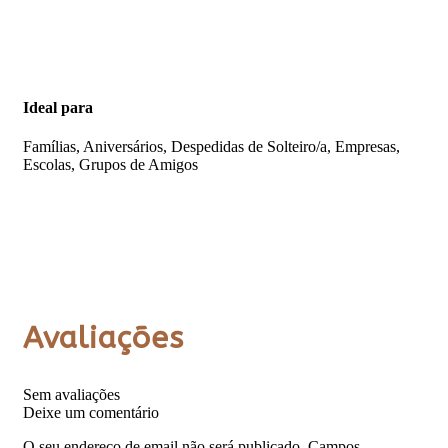
Ideal para
Famílias
, Aniversários, Despedidas de Solteiro/a, Empresas,
Escolas, Grupos de Amigos
Avaliações
Sem avaliações
Deixe um comentário
O seu endereço de email não será publicado.
Campos