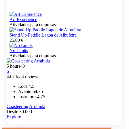
Art Experience
Atividades para empresas
Stand Up Paddle Lagoa de Albufeira
25.00
€
No Limits
Atividades para empresas
5 hours
40
6
4.67 by 4 reviews
Local
4.5
Aventura
4.75
Instrutores
4.75
Coasteering Arrábida
Desde
30.00
€
Explore