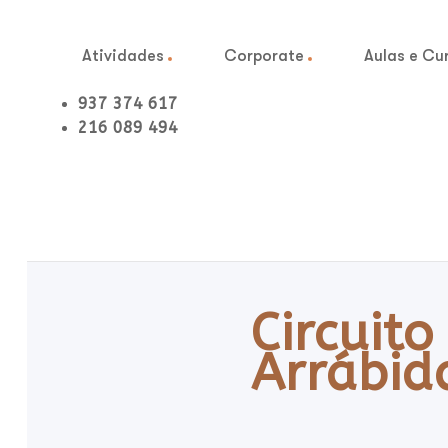
Atividades
Corporate
Aulas e Cu
937 374 617
216 089 494
Circuit
Arrábid