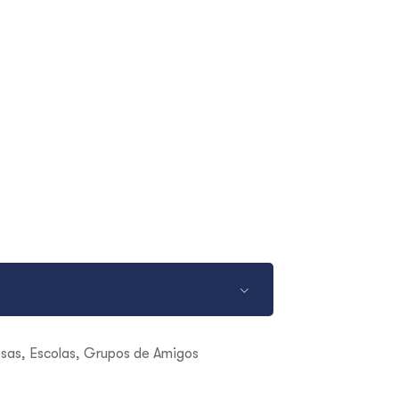
esas, Escolas, Grupos de Amigos