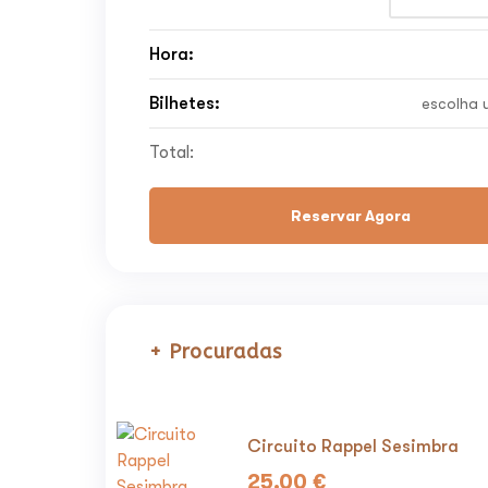
Hora:
Bilhetes:
escolha 
Total:
Reservar Agora
+ Procuradas
Circuito Rappel Sesimbra
25.00
€