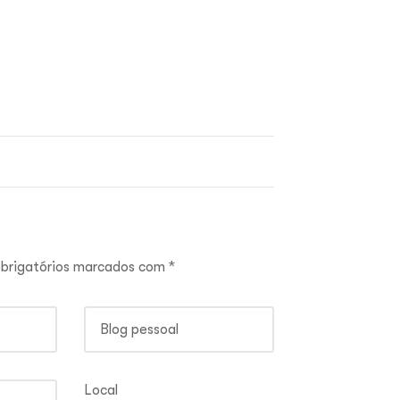
brigatórios marcados com
*
Local