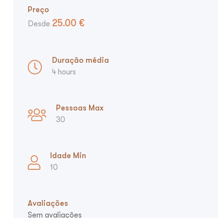
Preço
25.00
€
Desde
Duração média
4 hours
Pessoas Max
30
Idade Min
10
Avaliações
Sem avaliações