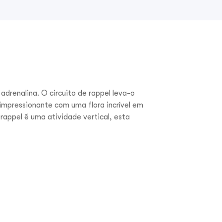
adrenalina. O circuito de rappel
leva-o
m impressionante com uma
flora incrível em
o rappel é uma
atividade vertical, esta