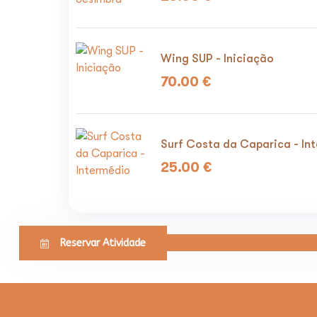
Wing SUP - Iniciação
70.00
€
Surf Costa da Caparica - In
25.00
€
Reservar Atividade