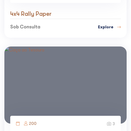
4x4 Rally Paper
Sob Consulta
Explore
200
3