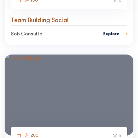
2
Team Building Social
Sob Consulta
Explore
200
5