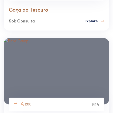
Caça ao Tesouro
Sob Consulta
Explore
200
4