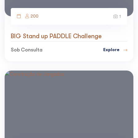
200
1
BIG Stand up PADDLE Challenge
Sob Consulta
Explore