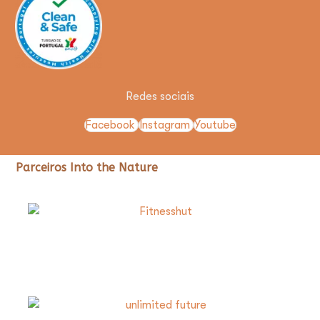
Redes sociais
Facebook
Instagram
Youtube
Parceiros Into the Nature