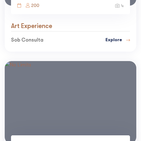
200
4
Art Experience
Sob Consulta
Explore