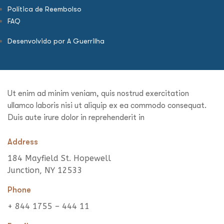
Política de Reembolso
FAQ
Desenvolvido por A Guerrilha
Ut enim ad minim veniam, quis nostrud exercitation
ullamco laboris nisi ut aliquip ex ea commodo consequat.
Duis aute irure dolor in reprehenderit in
Address
184 Mayfield St. Hopewell
Junction, NY 12533
Phone
+ 844 1755 – 444 11