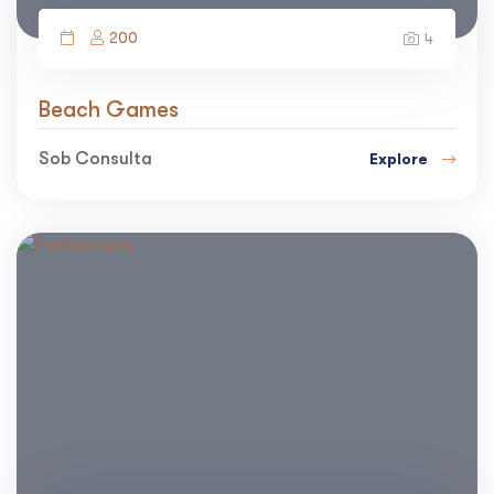
200
4
Beach Games
Sob Consulta
Explore