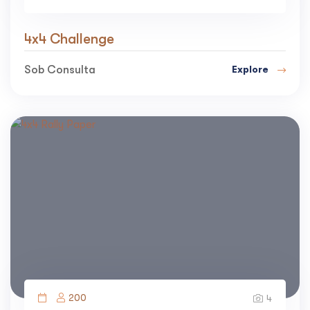
4x4 Challenge
Sob Consulta
Explore
200
4