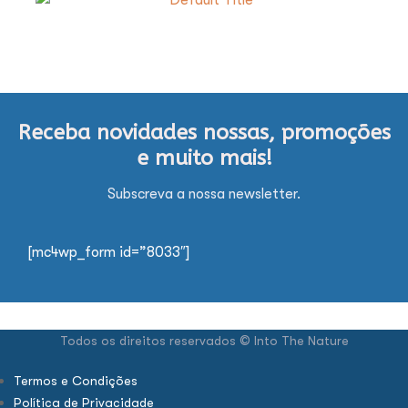
Receba novidades nossas, promoções
e muito mais!
Subscreva a nossa newsletter.
[mc4wp_form id=”8033″]
Todos os direitos reservados © Into The Nature
Termos e Condições
Política de Privacidade