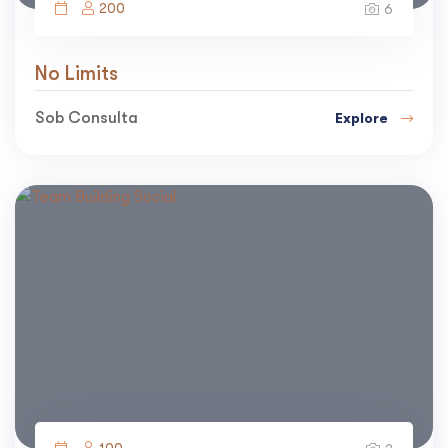
200
6
No Limits
Sob Consulta
Explore
100