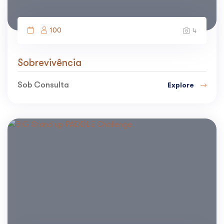
100
4
Sobrevivência
Sob Consulta
Explore